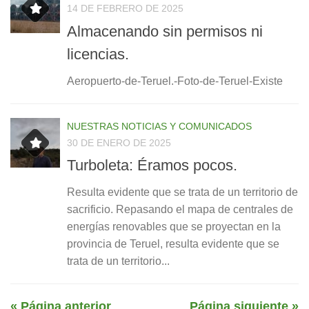
14 DE FEBRERO DE 2025
Almacenando sin permisos ni
licencias.
Aeropuerto-de-Teruel.-Foto-de-Teruel-Existe
NUESTRAS NOTICIAS Y COMUNICADOS
30 DE ENERO DE 2025
Turboleta: Éramos pocos.
Resulta evidente que se trata de un territorio de
sacrificio. Repasando el mapa de centrales de
energías renovables que se proyectan en la
provincia de Teruel, resulta evidente que se
trata de un territorio...
« Página anterior
Página siguiente »