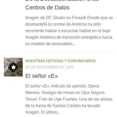
Centros de Datos
Imagen de DC Studio en Freepik Desde que se
desmanteló la central de Andorra ha sido
recurrente hablar o escuchar hablar en el bajo
Aragón histórico de transición energética hacia
un modelo de renovables...
NUESTRAS NOTICIAS Y COMUNICADOS
26 DE NOVIEMBRE DE 2025
El señor «E»
El señor «E». Artículo de opinión. Sierra
Menera. Vestigio de minas en Ojos Negros.
Teruel. Foto de Uge Fuertes. Una de las aristas
de la trama de Santos Cerdán ha tocado
Aragón. El último...