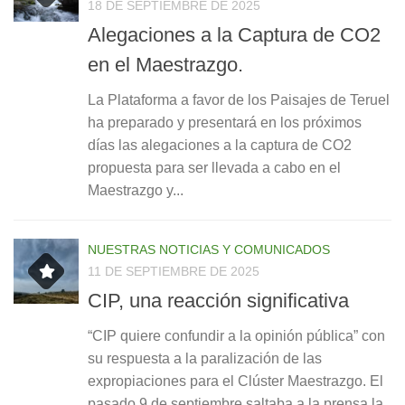
18 DE SEPTIEMBRE DE 2025
Alegaciones a la Captura de CO2
en el Maestrazgo.
La Plataforma a favor de los Paisajes de Teruel
ha preparado y presentará en los próximos
días las alegaciones a la captura de CO2
propuesta para ser llevada a cabo en el
Maestrazgo y...
NUESTRAS NOTICIAS Y COMUNICADOS
11 DE SEPTIEMBRE DE 2025
CIP, una reacción significativa
“CIP quiere confundir a la opinión pública” con
su respuesta a la paralización de las
expropiaciones para el Clúster Maestrazgo. El
pasado 9 de septiembre saltaba a la prensa la